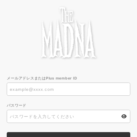
メールアドレスまたはPlus member ID
パスワード