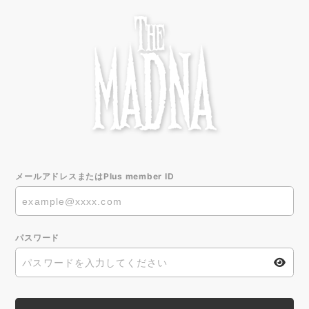
メールアドレスまたはPlus member ID
パスワード