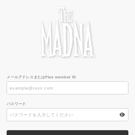
メールアドレスまたはPlus member ID
パスワード