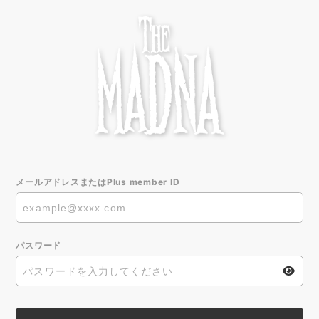
メールアドレスまたはPlus member ID
パスワード