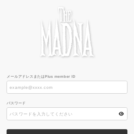
メールアドレスまたはPlus member ID
パスワード