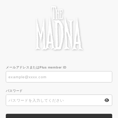
メールアドレスまたはPlus member ID
パスワード