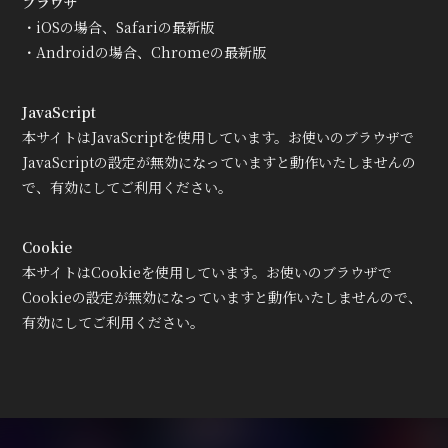
ブラウザ
・iOSの場合、Safariの最新版
・Androidの場合、Chromeの最新版
JavaScript
会員登録
ログイン
本サイトはJavaScriptを使用しています。お使いのブラウザで
JavaScriptの設定が無効になっていますと動作いたしませんの
で、有効にしてご利用ください。
Cookie
本サイトはCookieを使用しています。お使いのブラウザで
Cookieの設定が無効になっていますと動作いたしませんので、
有効にしてご利用ください。