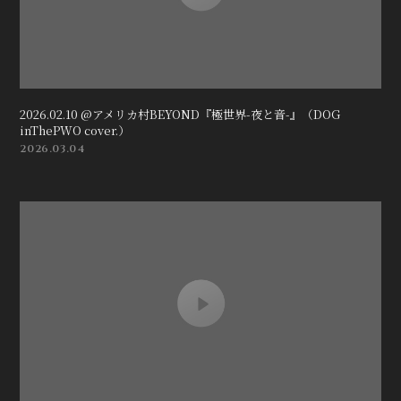
会員登録
ログイン
2026.02.10 @アメリカ村BEYOND『極世界-夜と音-』（DOG
inThePWO cover.）
2026.03.04