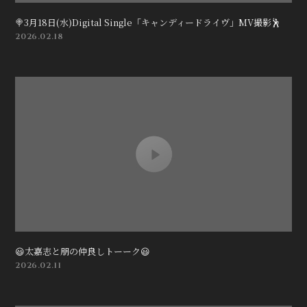
🍭3月18日(水)Digital Single「キャンディードライヴ」MV撮影🕺
2026.02.18
😃太嘉志と朋の仲良しトーーク😃
2026.02.11