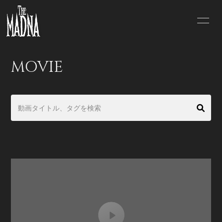
TOP
NEWS
MOVIE
SCHEDULE
DISCOGRAPHY
PROFILE
VIDEO
SHOP
BLOG
MOVIE
RADIO
PHOTO
Q&A
CONTACT