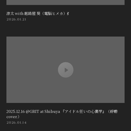
涼太 with 越路屋 葵（電脳ヒメカ）💃
2026.01.21
2025.12.16 @GRIT at Shibuya 『アイドル狂いの心裏学』（蜉蝣
cover.）
2026.01.14