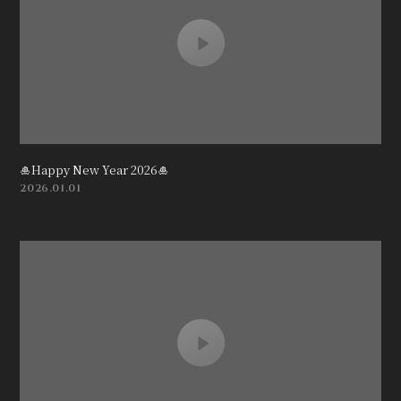
🎍Happy New Year 2026🎍
2026.01.01